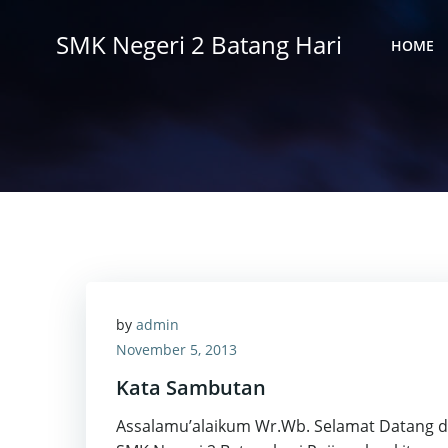
Skip
to
SMK Negeri 2 Batang Hari
HOME
content
by
admin
November 5, 2013
Kata Sambutan
Assalamu’alaikum Wr.Wb. Selamat Datang d