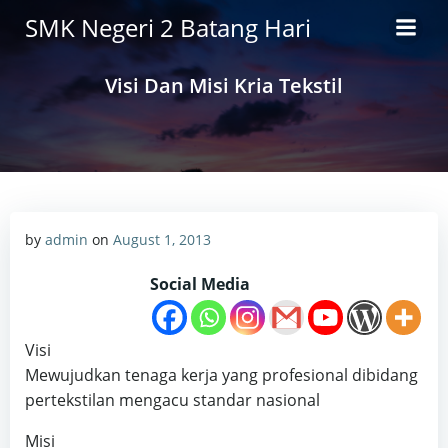
Skip
SMK Negeri 2 Batang Hari
to
content
Visi Dan Misi Kria Tekstil
by
admin
on
August 1, 2013
Social Media
Visi
Mewujudkan tenaga kerja yang profesional dibidang
pertekstilan mengacu standar nasional
Misi