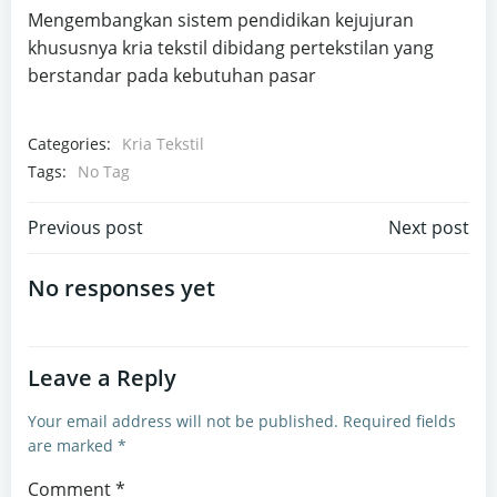
Mengembangkan sistem pendidikan kejujuran
khususnya kria tekstil dibidang pertekstilan yang
berstandar pada kebutuhan pasar
Categories:
Kria Tekstil
Tags:
No Tag
Post
Post
Previous post
Next post
navigation
navigation
No responses yet
Leave a Reply
Your email address will not be published.
Required fields
are marked
*
Comment
*