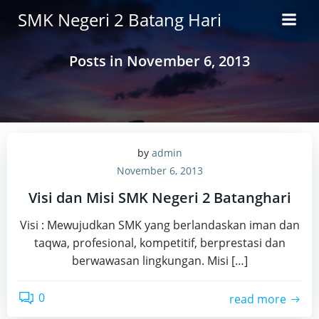
Skip
SMK Negeri 2 Batang Hari
to
content
Posts in November 6, 2013
by
admin
November 6, 2013
Visi dan Misi SMK Negeri 2 Batanghari
Visi : Mewujudkan SMK yang berlandaskan iman dan
taqwa, profesional, kompetitif, berprestasi dan
berwawasan lingkungan. Misi […]
0
read more