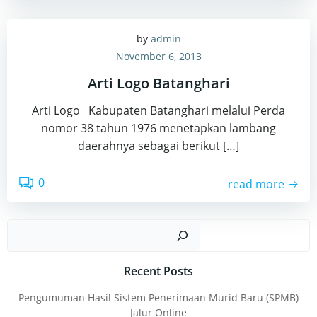
by
admin
November 6, 2013
Arti Logo Batanghari
Arti Logo Kabupaten Batanghari melalui Perda
nomor 38 tahun 1976 menetapkan lambang
daerahnya sebagai berikut […]
0
read more
Sear
Recent Posts
Pengumuman Hasil Sistem Penerimaan Murid Baru (SPMB)
Jalur Online