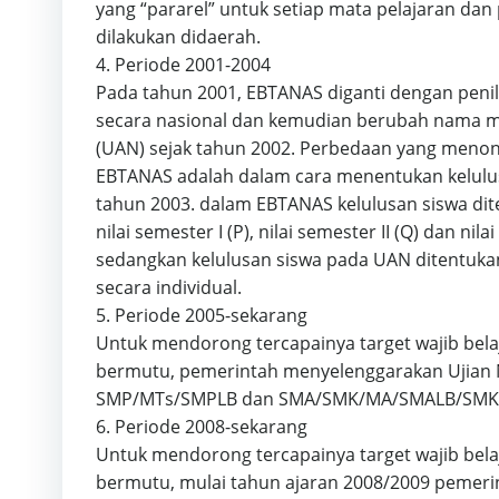
yang “pararel” untuk setiap mata pelajaran da
dilakukan didaerah.
4. Periode 2001-2004
Pada tahun 2001, EBTANAS diganti dengan penila
secara nasional dan kemudian berubah nama me
(UAN) sejak tahun 2002. Perbedaan yang meno
EBTANAS adalah dalam cara menentukan kelulus
tahun 2003. dalam EBTANAS kelulusan siswa di
nilai semester I (P), nilai semester II (Q) dan nil
sedangkan kelulusan siswa pada UAN ditentukan
secara individual.
5. Periode 2005-sekarang
Untuk mendorong tercapainya target wajib bela
bermutu, pemerintah menyelenggarakan Ujian 
SMP/MTs/SMPLB dan SMA/SMK/MA/SMALB/SMK
6. Periode 2008-sekarang
Untuk mendorong tercapainya target wajib bela
bermutu, mulai tahun ajaran 2008/2009 pemeri