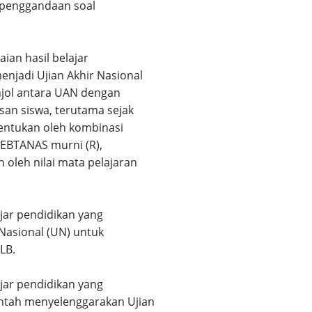
n penggandaan soal
ian hasil belajar
njadi Ujian Akhir Nasional
njol antara UAN dengan
an siswa, terutama sejak
tentukan oleh kombinasi
ai EBTANAS murni (R),
 oleh nilai mata pelajaran
jar pendidikan yang
Nasional (UN) untuk
LB.
jar pendidikan yang
ntah menyelenggarakan Ujian