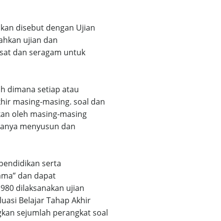
apkan disebut dengan
Ujian
ahkan ujian dan
usat dan seragam untuk
ah dimana setiap atau
hir masing-masing. soal dan
kan oleh masing-masing
 hanya menyusun dan
endidikan serta
sama” dan dapat
980 dilaksanakan ujian
uasi Belajar Tahap Akhir
kan sejumlah perangkat soal