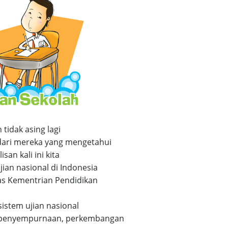
tidak asing lagi
dari mereka yang mengetahui
san kali ini kita
an nasional di Indonesia
as Kementrian Pendidikan
istem ujian nasional
n penyempurnaan, perkembangan