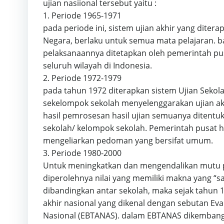
ujian nasiional tersebut yaitu :
1. Periode 1965-1971
pada periode ini, sistem ujian akhir yang diter
Negara, berlaku untuk semua mata pelajaran. b
pelaksanaannya ditetapkan oleh pemerintah p
seluruh wilayah di Indonesia.
2. Periode 1972-1979
pada tahun 1972 diterapkan sistem Ujian Sekol
sekelompok sekolah menyelenggarakan ujian ak
hasil pemrosesan hasil ujian semuanya ditentu
sekolah/ kelompok sekolah. Pemerintah pusat
mengeliarkan pedoman yang bersifat umum.
3. Periode 1980-2000
Untuk meningkatkan dan mengendalikan mutu p
diperolehnya nilai yang memiliki makna yang “
dibandingkan antar sekolah, maka sejak tahun 1
akhir nasional yang dikenal dengan sebutan Eval
Nasional (EBTANAS). dalam EBTANAS dikembang