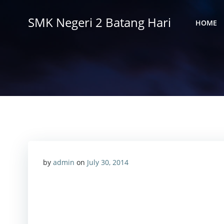
Skip
to
SMK Negeri 2 Batang Hari
HOME
content
by
admin
on
July 30, 2014