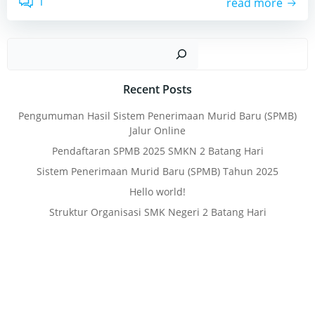
1
read more
Sear
Recent Posts
Pengumuman Hasil Sistem Penerimaan Murid Baru (SPMB)
Jalur Online
Pendaftaran SPMB 2025 SMKN 2 Batang Hari
Sistem Penerimaan Murid Baru (SPMB) Tahun 2025
Hello world!
Struktur Organisasi SMK Negeri 2 Batang Hari