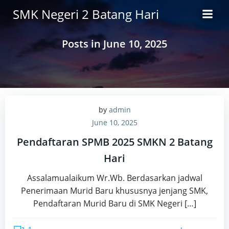
Skip
SMK Negeri 2 Batang Hari
to
content
Posts in June 10, 2025
by
admin
June 10, 2025
Pendaftaran SPMB 2025 SMKN 2 Batang
Hari
Assalamualaikum Wr.Wb. Berdasarkan jadwal
Penerimaan Murid Baru khususnya jenjang SMK,
Pendaftaran Murid Baru di SMK Negeri […]