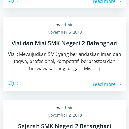
0
read more
by
admin
November 6, 2013
Visi dan Misi SMK Negeri 2 Batanghari
Visi : Mewujudkan SMK yang berlandaskan iman dan
taqwa, profesional, kompetitif, berprestasi dan
berwawasan lingkungan. Misi […]
0
read more
by
admin
November 2, 2013
Sejarah SMK Negeri 2 Batanghari