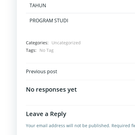
TAHUN
PROGRAM STUDI
Categories:
Uncategorized
Tags:
No Tag
Post
Previous post
navigation
No responses yet
Leave a Reply
Your email address will not be published.
Required f