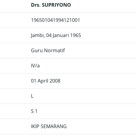
Drs. SUPRIYONO
196501041994121001
Jambi, 04 Januari 1965
Guru Normatif
IV/a
01 April 2008
L
S 1
IKIP SEMARANG