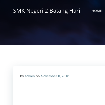
Skip
to
SMK Negeri 2 Batang Hari
HOME
content
by
admin
on
November 8, 2010