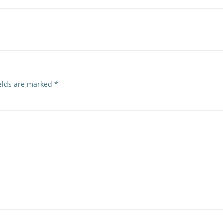
navigation
ields are marked
*