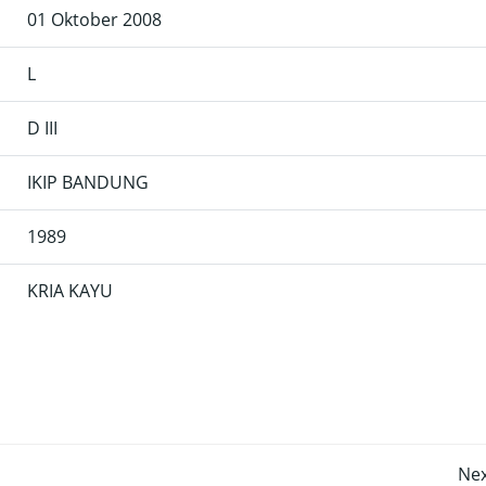
01 Oktober 2008
L
D III
IKIP BANDUNG
1989
KRIA KAYU
Post
Nex