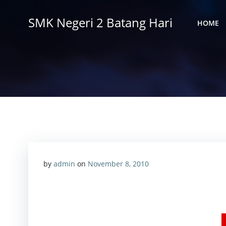
Skip
to
SMK Negeri 2 Batang Hari
HOME
content
by
admin
on
November 8, 2010