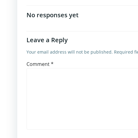
navigation
No responses yet
Leave a Reply
Your email address will not be published.
Required f
Comment
*