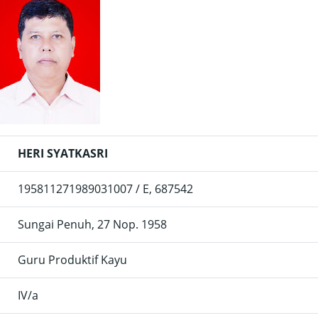
HERI SYATKASRI
195811271989031007 / E, 687542
Sungai Penuh, 27 Nop. 1958
Guru Produktif Kayu
IV/a